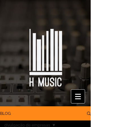
BLOG
divulgação de empresas