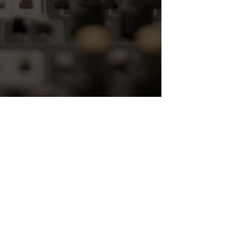
Música, Marca!