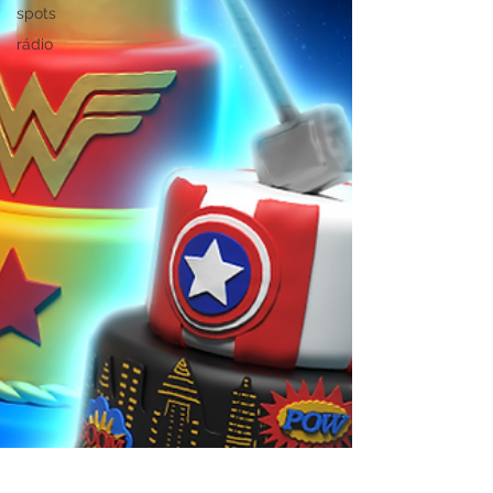
spots
rádio